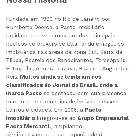
Nossa História
Fundada em 1990 no Rio de Janeiro por
Humberto Deorce, a Pacto Imobiliário
rapidamente se tornou um dos principais
núcleos de brokers de alta renda e negócios
imobiliários nas áreas da Zona Sul, Barra da
Tijuca, Recreio dos Bandeirantes, Teresópolis,
Petrópolis, Araras, Itapava, Búzios e Angra dos
Reis.
Muitos ainda se lembram dos
classificados do Jornal do Brasil, onde a
marca Pacto
se destacou com sua presença
marcante em anúncios de imóveis nesses
bairros e cidades. Em 2006, a
Pacto
Imobiliário
integrou-se ao
Grupo Empresarial
Pacto Mercantil
, ampliando
significativamente sua capacidade de