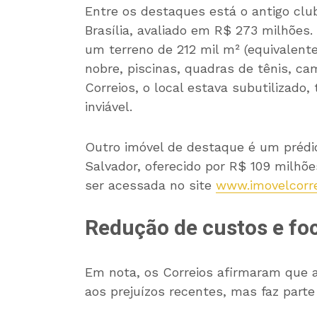
Entre os destaques está o antigo club
Brasília, avaliado em R$ 273 milhões
um terreno de 212 mil m² (equivalente
nobre, piscinas, quadras de tênis, c
Correios, o local estava subutilizad
inviável.
Outro imóvel de destaque é um prédio
Salvador, oferecido por R$ 109 milhõe
ser acessada no site
www.imovelcorre
Redução de custos e fo
Em nota, os Correios afirmaram que a
aos prejuízos recentes, mas faz parte