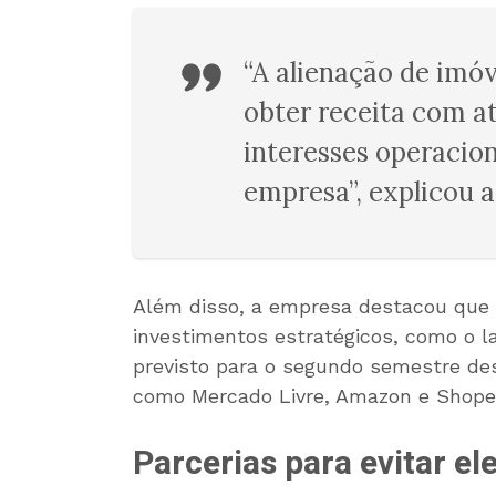
“A alienação de imóv
obter receita com a
interesses operacion
empresa”, explicou a
Além disso, a empresa destacou que o
investimentos estratégicos, como o l
previsto para o segundo semestre de
como Mercado Livre, Amazon e Shope
Parcerias para evitar e