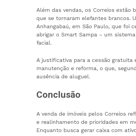
Além das vendas, os Correios estão b
que se tornaram elefantes brancos. U
Anhangabaú, em São Paulo, que foi ce
abrigar o Smart Sampa – um sistema
facial.
A justificativa para a cessão gratuita
manutenção e reforma, o que, segund
ausência de aluguel.
Conclusão
A venda de imóveis pelos Correios r
e realinhamento de prioridades em me
Enquanto busca gerar caixa com ativ