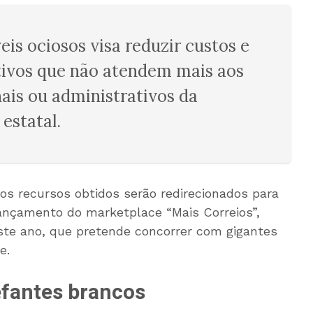
eis ociosos visa reduzir custos e
tivos que não atendem mais aos
ais ou administrativos da
 estatal.
s recursos obtidos serão redirecionados para
ançamento do marketplace “Mais Correios”,
ste ano, que pretende concorrer com gigantes
e.
lefantes brancos