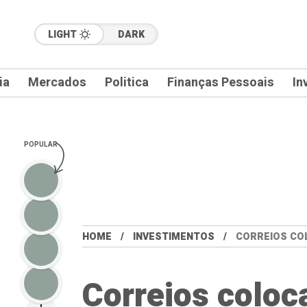
LIGHT
DARK
ia
Mercados
Politica
Finanças Pessoais
In
POPULAR
HOME
INVESTIMENTOS
CORREIOS COL
Correios coloc