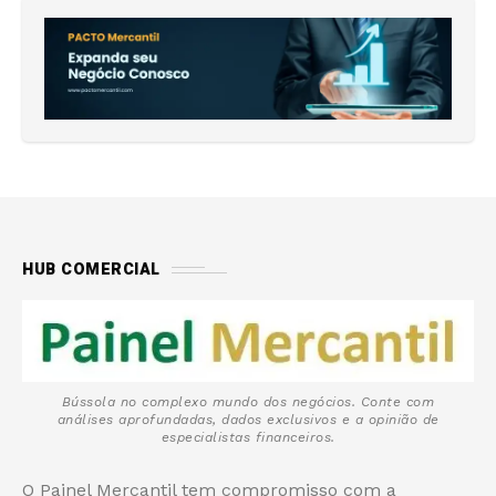
HUB COMERCIAL
Bússola no complexo mundo dos negócios. Conte com
análises aprofundadas, dados exclusivos e a opinião de
especialistas financeiros.
O Painel Mercantil tem compromisso com a