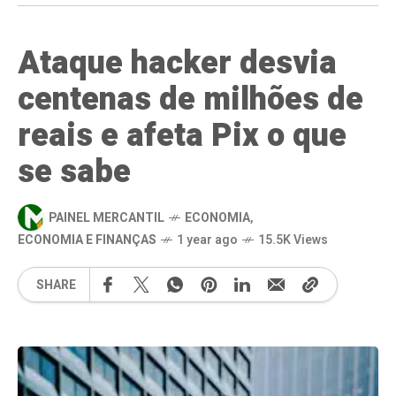
Ataque hacker desvia
centenas de milhões de
reais e afeta Pix o que
se sabe
PAINEL MERCANTIL
ECONOMIA
,
ECONOMIA E FINANÇAS
1 year ago
15.5K Views
SHARE