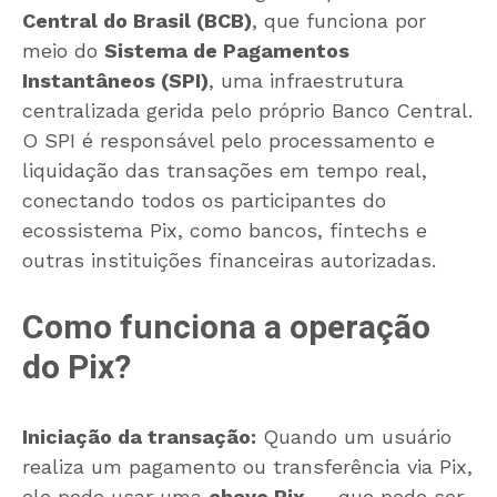
Central do Brasil (BCB)
, que funciona por
meio do
Sistema de Pagamentos
Instantâneos (SPI)
, uma infraestrutura
centralizada gerida pelo próprio Banco Central.
O SPI é responsável pelo processamento e
liquidação das transações em tempo real,
conectando todos os participantes do
ecossistema Pix, como bancos, fintechs e
outras instituições financeiras autorizadas.
Como funciona a operação
do Pix?
Iniciação da transação:
Quando um usuário
realiza um pagamento ou transferência via Pix,
ele pode usar uma
chave Pix
— que pode ser