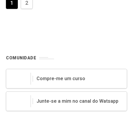
1
2
COMUNIDADE
Compre-me um curso
Junte-se a mim no canal do Watsapp