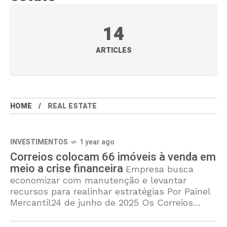
14
ARTICLES
HOME
REAL ESTATE
INVESTIMENTOS
1 year ago
Correios colocam 66 imóveis à venda em
meio a crise financeira
Empresa busca
economizar com manutenção e levantar
recursos para realinhar estratégias Por Painel
Mercantil24 de junho de 2025 Os Correios
deram início a um amplo processo de venda
de imóveis