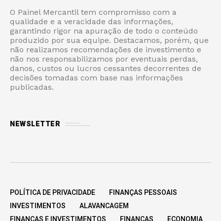
O Painel Mercantil tem compromisso com a
qualidade e a veracidade das informações,
garantindo rigor na apuração de todo o conteúdo
produzido por sua equipe. Destacamos, porém, que
não realizamos recomendações de investimento e
não nos responsabilizamos por eventuais perdas,
danos, custos ou lucros cessantes decorrentes de
decisões tomadas com base nas informações
publicadas.
NEWSLETTER
POLÍTICA DE PRIVACIDADE
FINANÇAS PESSOAIS
INVESTIMENTOS
ALAVANCAGEM
FINANÇAS E INVESTIMENTOS
FINANÇAS
ECONOMIA