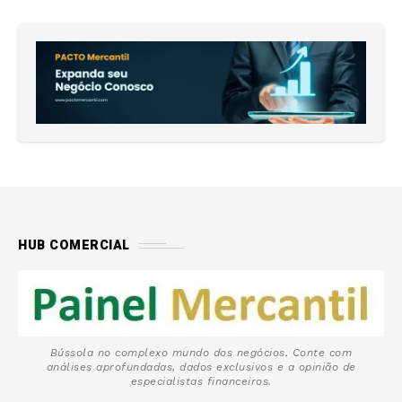
HUB COMERCIAL
Bússola no complexo mundo dos negócios. Conte com
análises aprofundadas, dados exclusivos e a opinião de
especialistas financeiros.