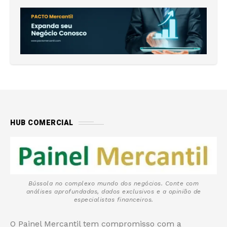
HUB COMERCIAL
Bússola no complexo mundo dos negócios. Conte com
análises aprofundadas, dados exclusivos e a opinião de
especialistas financeiros.
O Painel Mercantil tem compromisso com a