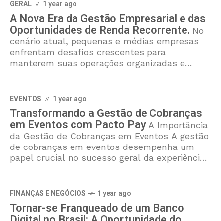
GERAL
1 year ago
A Nova Era da Gestão Empresarial e das
Oportunidades de Renda Recorrente.
No
cenário atual, pequenas e médias empresas
enfrentam desafios crescentes para
manterem suas operações organizadas e
competitivas. A tecnologia deixou de ser um
diferencial e se tornou um requisito básico:
EVENTOS
1 year ago
Transformando a Gestão de Cobranças
em Eventos com Pacto Pay
A Importância
da Gestão de Cobranças em Eventos A gestão
de cobranças em eventos desempenha um
papel crucial no sucesso geral da experiência
oferecida aos participantes. O processo de
cobrança,
FINANÇAS E NEGÓCIOS
1 year ago
Tornar-se Franqueado de um Banco
Digital no Brasil: A Oportunidade do