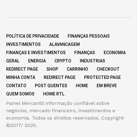
POLÍTICA DE PRIVACIDADE
FINANÇAS PESSOAIS
INVESTIMENTOS
ALAVANCAGEM
FINANÇAS E INVESTIMENTOS
FINANÇAS
ECONOMIA
GERAL
ENERGIA
CRYPTO
INDUSTRIAS
REDIRECT PAGE
SHOP
CARRINHO
CHECKOUT
MINHA CONTA
REDIRECT PAGE
PROTECTED PAGE
CONTATO
POST QUENTES
HOME
EM BREVE
QUEM SOMOS
HOME RTL
Painel Mercantil Informação confiável sobre
negócios, mercado financeiro, investimentos e
economia. Todos os direitos reservados. Copyright
©2017/ 2025.