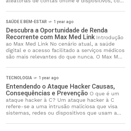
aleatórias de contas online e dispositivos, com
o objetivo de melhorar a organização e
SAÚDE E BEM-ESTAR
1 year ago
Descubra a Oportunidade de Renda
Recorrente com Max Med Link
Introdução
ao Max Med Link No cenário atual, a saúde
digital e o acesso facilitado a serviços médicos
são mais relevantes do que nunca. O Max Med
Link surge como
TECNOLOGIA
1 year ago
Entendendo o Ataque Hacker Causas,
Consequências e Prevenção
O que é um
ataque hacker à C? Um ataque hacker à C
refere-se a uma intrusão maliciosa que visa
sistemas, redes ou dispositivos que usam a
linguagem de programação