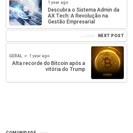
1 year ago
Descubra o Sistema Admin da
AX Tech: A Revolução na
Gestão Empresarial
NEXT POST
GERAL
1 year ago
Alta recorde do Bitcoin após a
vitória do Trump
COMUNIDADE