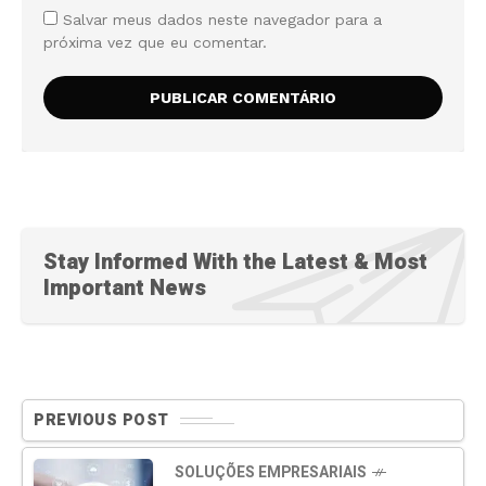
Salvar meus dados neste navegador para a
próxima vez que eu comentar.
Stay Informed With the Latest & Most
Important News
PREVIOUS POST
SOLUÇÕES EMPRESARIAIS