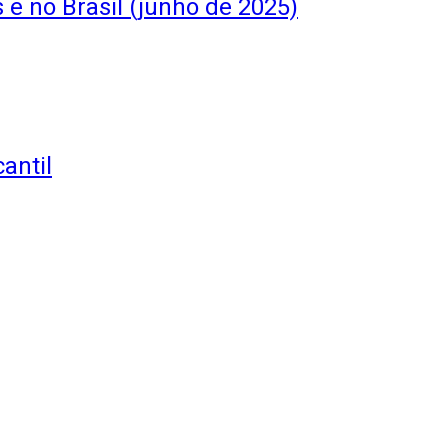
 e no Brasil (junho de 2025)
antil