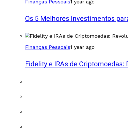
Finanças Pessoais
1 year ago
Os 5 Melhores Investimentos para
Finanças Pessoais
1 year ago
Fidelity e IRAs de Criptomoedas