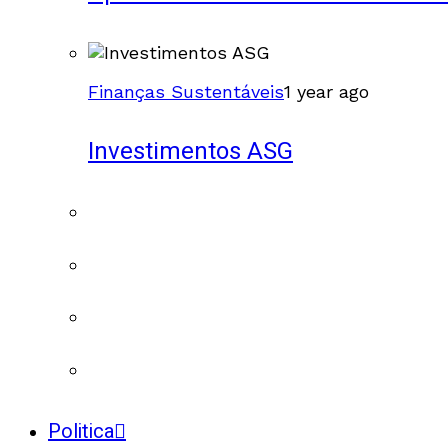
Finanças Sustentáveis
1 year ago
Investimentos ASG
Politica