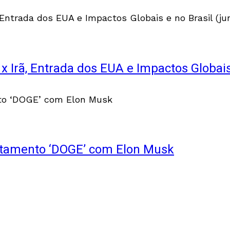
 x Irã, Entrada dos EUA e Impactos Globais
rtamento ‘DOGE’ com Elon Musk