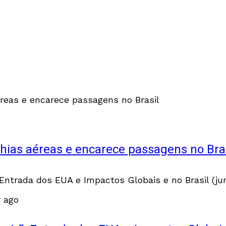
hias aéreas e encarece passagens no Bra
r ago