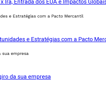
 x Irã, Entrada dos EUA e Impactos Globais
tunidades e Estratégias com a Pacto Merc
 giro da sua empresa