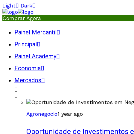
Light
Dark
Comprar Agora
Painel Mercantil
Principal
Painel Academy
Economia
Mercados
Agronegocio
1 year ago
Oportunidade de Investimentos 