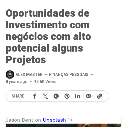
Oportunidades de
Investimento com
negócios com alto
potencial alguns
Projetos
ALEX MASTER
FINANÇAS PESSOAIS
8 years ago
15.5K Views
SHARE
Jason Dent on
Unsplash
">