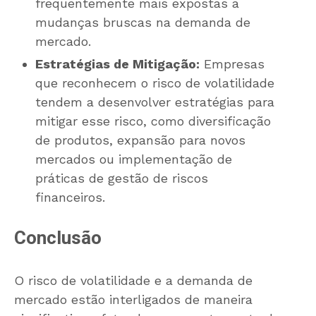
frequentemente mais expostas a
mudanças bruscas na demanda de
mercado.
Estratégias de Mitigação:
Empresas
que reconhecem o risco de volatilidade
tendem a desenvolver estratégias para
mitigar esse risco, como diversificação
de produtos, expansão para novos
mercados ou implementação de
práticas de gestão de riscos
financeiros.
Conclusão
O risco de volatilidade e a demanda de
mercado estão interligados de maneira