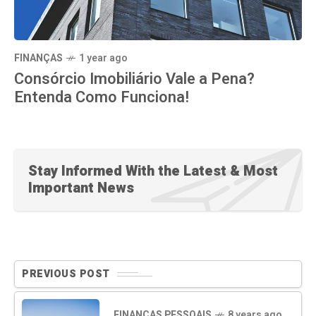
FINANÇAS
1 year ago
Consórcio Imobiliário Vale a Pena?
Entenda Como Funciona!
Stay Informed With the Latest & Most
Important News
PREVIOUS POST
FINANÇAS PESSOAIS
8 years ago