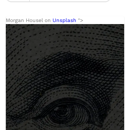
Morgan Housel on
Unsplash
">