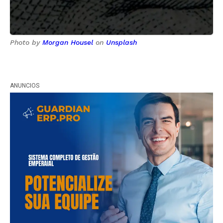
Photo by
Morgan Housel
on
Unsplash
ANUNCIOS