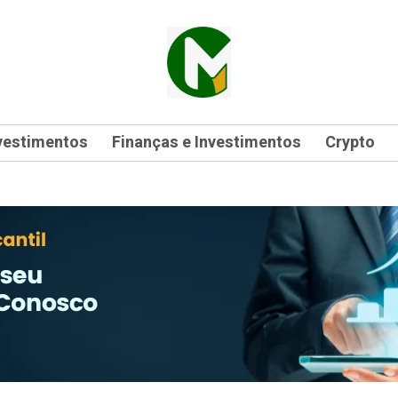
vestimentos
Finanças e Investimentos
Crypto