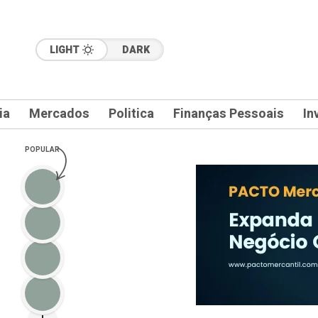
LIGHT
DARK
ia
Mercados
Politica
Finanças Pessoais
In
POPULAR