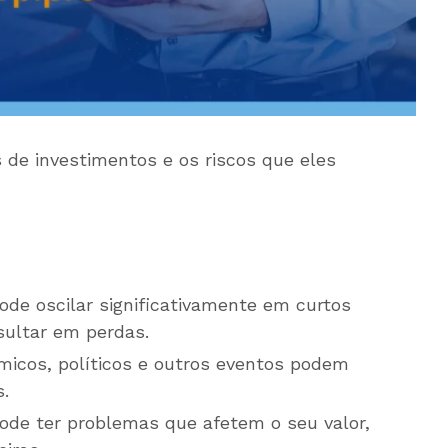
s de investimentos e os riscos que eles
de oscilar significativamente em curtos
sultar em perdas.
icos, políticos e outros eventos podem
.
e ter problemas que afetem o seu valor,