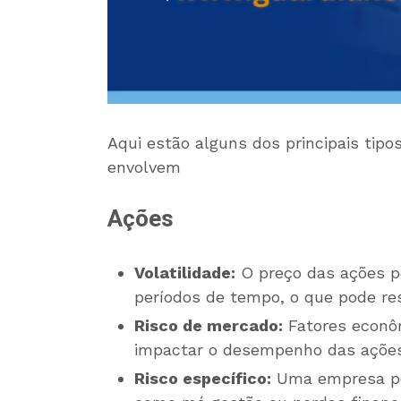
Aqui estão alguns dos principais tipo
envolvem
Ações
Volatilidade:
O preço das ações po
períodos de tempo, o que pode re
Risco de mercado:
Fatores econôm
impactar o desempenho das ações
Risco específico:
Uma empresa pod