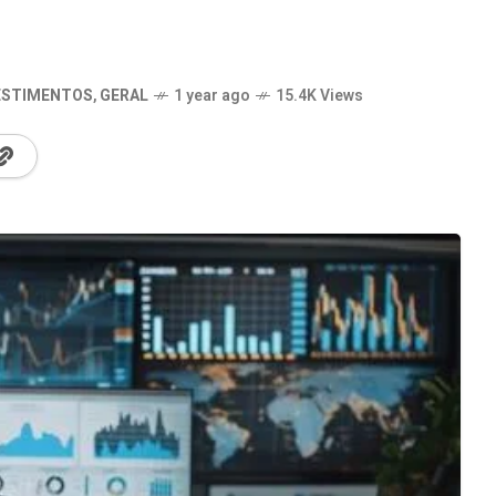
ESTIMENTOS
,
GERAL
1 year ago
15.4K Views