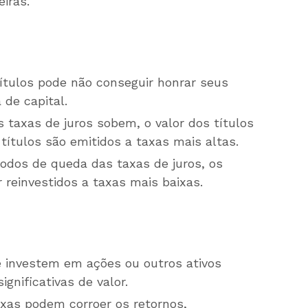
iras.
ítulos pode não conseguir honrar seus
de capital.
taxas de juros sobem, o valor dos títulos
 títulos são emitidos a taxas mais altas.
odos de queda das taxas de juros, os
einvestidos a taxas mais baixas.
 investem em ações ou outros ativos
gnificativas de valor.
xas podem corroer os retornos,