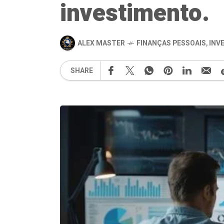
investimento.
ALEX MASTER
FINANÇAS PESSOAIS
,
INV
SHARE