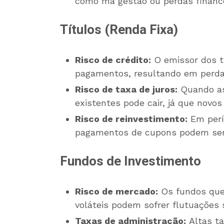
como má gestão ou perdas finance
Títulos (Renda Fixa)
Risco de crédito:
O emissor dos t
pagamentos, resultando em perda 
Risco de taxa de juros:
Quando as 
existentes pode cair, já que novos
Risco de reinvestimento:
Em perí
pagamentos de cupons podem ser r
Fundos de Investimento
Risco de mercado:
Os fundos que
voláteis podem sofrer flutuações si
Taxas de administração:
Altas ta