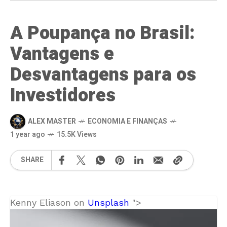
A Poupança no Brasil:
Vantagens e
Desvantagens para os
Investidores
ALEX MASTER
ECONOMIA E FINANÇAS
1 year ago
15.5K Views
SHARE
Kenny Eliason on
Unsplash
">