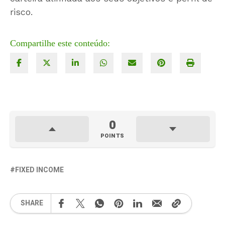
risco.
Compartilhe este conteúdo:
0
POINTS
FIXED INCOME
SHARE