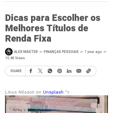
Dicas para Escolher os
Melhores Títulos de
Renda Fixa
ALEX MASTER
FINANÇAS PESSOAIS
1 year ago
15.4K Views
SHARE
Linus Nilsson on
Unsplash
">