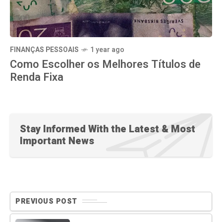
FINANÇAS PESSOAIS
1 year ago
Como Escolher os Melhores Títulos de
Renda Fixa
Stay Informed With the Latest & Most
Important News
PREVIOUS POST