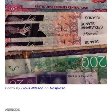
Photo by
Linus Nilsson
on
Unsplash
ANUNCIOS