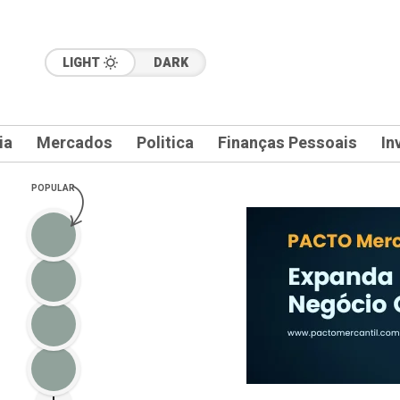
LIGHT
DARK
ia
Mercados
Politica
Finanças Pessoais
In
POPULAR