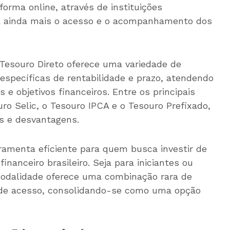
forma online, através de instituições
lita ainda mais o acesso e o acompanhamento dos
Tesouro Direto oferece uma variedade de
específicas de rentabilidade e prazo, atendendo
s e objetivos financeiros. Entre os principais
ro Selic, o Tesouro IPCA e o Tesouro Prefixado,
s e desvantagens.
ramenta eficiente para quem busca investir de
nanceiro brasileiro. Seja para iniciantes ou
 modalidade oferece uma combinação rara de
e de acesso, consolidando-se como uma opção