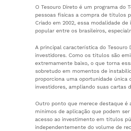
O Tesouro Direto é um programa do Te
pessoas físicas a compra de títulos p
Criado em 2002, essa modalidade de 
popular entre os brasileiros, especia
A principal característica do Tesouro
investidores. Como os títulos são emit
extremamente baixo, o que torna essa
sobretudo em momentos de instabilid
proporciona uma oportunidade única 
investidores, ampliando suas cartas d
Outro ponto que merece destaque é a 
mínimos de aplicação que podem ser 
acesso ao investimento em títulos pú
independentemente do volume de recur