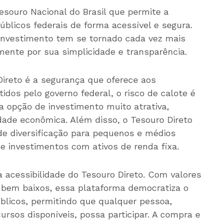
souro Nacional do Brasil que permite a
úblicos federais de forma acessível e segura.
investimento tem se tornado cada vez mais
lmente por sua simplicidade e transparência.
 Direto é a segurança que oferece aos
idos pelo governo federal, o risco de calote é
 opção de investimento muito atrativa,
ade econômica. Além disso, o Tesouro Direto
de diversificação para pequenos e médios
e investimentos com ativos de renda fixa.
acessibilidade do Tesouro Direto. Com valores
bem baixos, essa plataforma democratiza o
blicos, permitindo que qualquer pessoa,
sos disponíveis, possa participar. A compra e