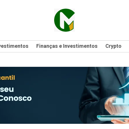
vestimentos
Finanças e Investimentos
Crypto