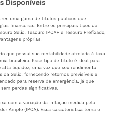
os Disponíveis
dores uma gama de títulos públicos que
ias financeiras. Entre os principais tipos de
souro Selic, Tesouro IPCA+ e Tesouro Prefixado,
antagens próprias.
do que possui sua rentabilidade atrelada à taxa
ia brasileira. Esse tipo de título é ideal para
e alta liquidez, uma vez que seu rendimento
da Selic, fornecendo retornos previsíveis e
endado para reserva de emergência, já que
sem perdas significativas.
xa com a variação da inflação medida pelo
dor Amplo (IPCA). Essa característica torna o