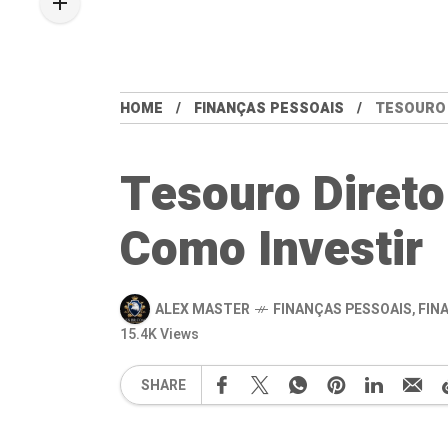
HOME
FINANÇAS PESSOAIS
TESOURO 
Tesouro Direto
Como Investir
ALEX MASTER
FINANÇAS PESSOAIS
,
FIN
15.4K Views
SHARE