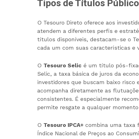
Tipos de Títulos Públic
O Tesouro Direto oferece aos investi
atendem a diferentes perfis e estratég
títulos disponíveis, destacam-se o Te
cada um com suas características e v
O
Tesouro Selic
é um título pós-fixa
Selic, a taxa básica de juros da econom
investidores que buscam baixo risco 
acompanha diretamente as flutuações 
consistentes. É especialmente recom
permite resgate a qualquer momento 
O
Tesouro IPCA+
combina uma taxa fi
Índice Nacional de Preços ao Consumi