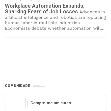
Workplace Automation Expands,
Sparking Fears of Job Losses
Advances in
artificial intelligence and robotics are replacing
human labor in multiple industries.
Economists debate whether automation will
ultimately create new jobs or widen the
employment gap.
COMUNIDADE
Compre-me um curso