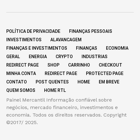
POLÍTICA DE PRIVACIDADE
FINANÇAS PESSOAIS
INVESTIMENTOS
ALAVANCAGEM
FINANÇAS E INVESTIMENTOS
FINANÇAS
ECONOMIA
GERAL
ENERGIA
CRYPTO
INDUSTRIAS
REDIRECT PAGE
SHOP
CARRINHO
CHECKOUT
MINHA CONTA
REDIRECT PAGE
PROTECTED PAGE
CONTATO
POST QUENTES
HOME
EM BREVE
QUEM SOMOS
HOME RTL
Painel Mercantil Informação confiável sobre
negócios, mercado financeiro, investimentos e
economia. Todos os direitos reservados. Copyright
©2017/ 2025.