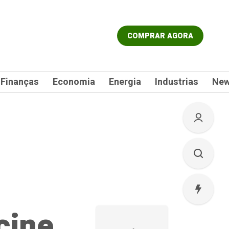
COMPRAR AGORA
Finanças
Economia
Energia
Industrias
Ne
cine