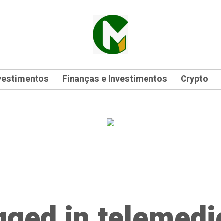
vestimentos
Finanças e Investimentos
Crypto
agged in telemedi