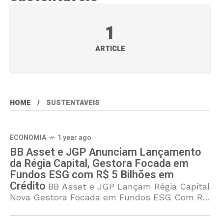
1
ARTICLE
HOME
SUSTENTAVEIS
ECONOMIA
1 year ago
BB Asset e JGP Anunciam Lançamento
da Régia Capital, Gestora Focada em
Fundos ESG com R$ 5 Bilhões em
Crédito
BB Asset e JGP Lançam Régia Capital
Nova Gestora Focada em Fundos ESG Com R$
5 Bilhões em Crédito A Régia Capital,
resultado da parceria entre BB Asset e JGP,