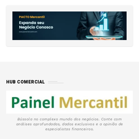
HUB COMERCIAL
Bússola no complexo mundo dos negócios. Conte com
análises aprofundadas, dados exclusivos e a opinião de
especialistas financeiros.