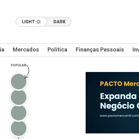
LIGHT
DARK
ia
Mercados
Politica
Finanças Pessoais
In
POPULAR