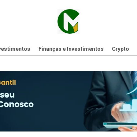
vestimentos
Finanças e Investimentos
Crypto