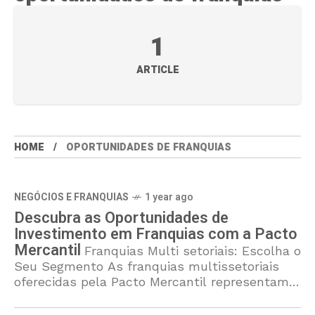
1
ARTICLE
HOME
OPORTUNIDADES DE FRANQUIAS
NEGÓCIOS E FRANQUIAS
1 year ago
Descubra as Oportunidades de
Investimento em Franquias com a Pacto
Mercantil
Franquias Multi setoriais: Escolha o
Seu Segmento As franquias multissetoriais
oferecidas pela Pacto Mercantil representam
uma alternativa atrativa para investidores que
buscam diversificação em suas abordagens de