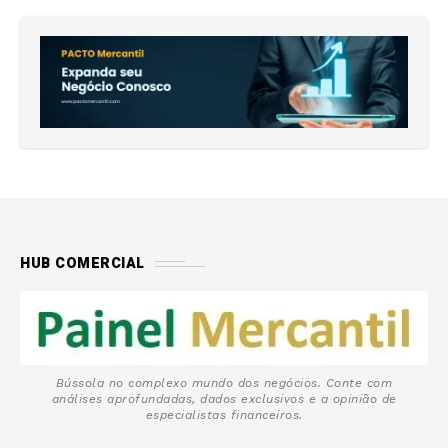
HUB COMERCIAL
Bússola no complexo mundo dos negócios. Conte com
análises aprofundadas, dados exclusivos e a opinião de
especialistas financeiros.