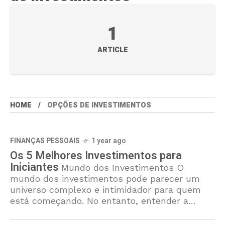
1
ARTICLE
HOME
OPÇÕES DE INVESTIMENTOS
FINANÇAS PESSOAIS
1 year ago
Os 5 Melhores Investimentos para
Iniciantes
Mundo dos Investimentos O
mundo dos investimentos pode parecer um
universo complexo e intimidador para quem
está começando. No entanto, entender a
importância de iniciar investimentos é crucial
para a