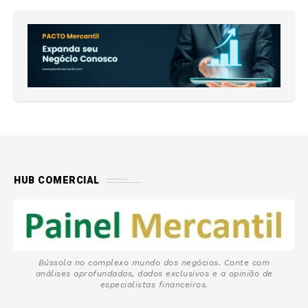
HUB COMERCIAL
Bússola no complexo mundo dos negócios. Conte com
análises aprofundadas, dados exclusivos e a opinião de
especialistas financeiros.