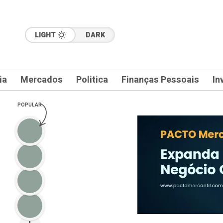
LIGHT
DARK
ia
Mercados
Politica
Finanças Pessoais
In
POPULAR