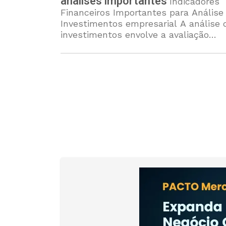
analises importantes
Indicadores
Financeiros Importantes para Análise
Investimentos empresarial A análise 
investimentos envolve a avaliação
cuidadosa de diversos indicadores
financeiros que fornecem informaçõe
cruciais sobre a saúde e o desempen