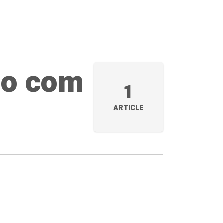
ndo com
1
ARTICLE