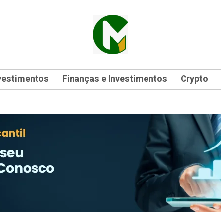
vestimentos
Finanças e Investimentos
Crypto