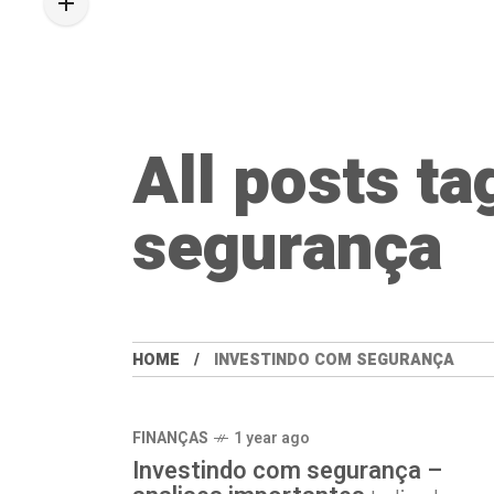
All posts t
segurança
HOME
INVESTINDO COM SEGURANÇA
FINANÇAS
1 year ago
Investindo com segurança –