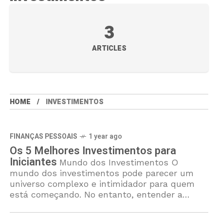
3
ARTICLES
HOME
INVESTIMENTOS
FINANÇAS PESSOAIS
1 year ago
Os 5 Melhores Investimentos para
Iniciantes
Mundo dos Investimentos O
mundo dos investimentos pode parecer um
universo complexo e intimidador para quem
está começando. No entanto, entender a
importância de iniciar investimentos é crucial
para a