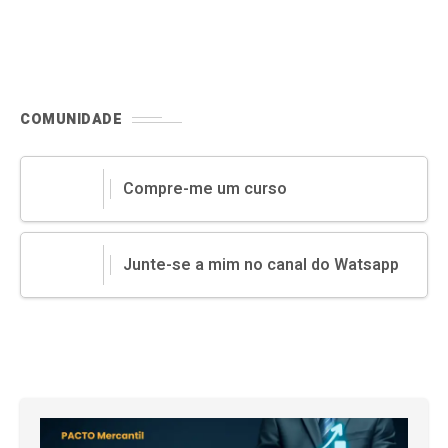
das produções rurais.
COMUNIDADE
Compre-me um curso
Junte-se a mim no canal do Watsapp