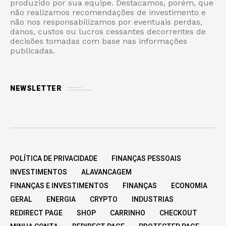
produzido por sua equipe. Destacamos, porém, que
não realizamos recomendações de investimento e
não nos responsabilizamos por eventuais perdas,
danos, custos ou lucros cessantes decorrentes de
decisões tomadas com base nas informações
publicadas.
NEWSLETTER
POLÍTICA DE PRIVACIDADE
FINANÇAS PESSOAIS
INVESTIMENTOS
ALAVANCAGEM
FINANÇAS E INVESTIMENTOS
FINANÇAS
ECONOMIA
GERAL
ENERGIA
CRYPTO
INDUSTRIAS
REDIRECT PAGE
SHOP
CARRINHO
CHECKOUT