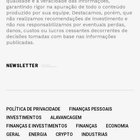
qualidade e a veracidade das informações,
garantindo rigor na apuração de todo o conteúdo
produzido por sua equipe. Destacamos, porém, que
não realizamos recomendações de investimento e
não nos responsabilizamos por eventuais perdas,
danos, custos ou lucros cessantes decorrentes de
decisões tomadas com base nas informações
publicadas.
NEWSLETTER
POLÍTICA DE PRIVACIDADE
FINANÇAS PESSOAIS
INVESTIMENTOS
ALAVANCAGEM
FINANÇAS E INVESTIMENTOS
FINANÇAS
ECONOMIA
GERAL
ENERGIA
CRYPTO
INDUSTRIAS