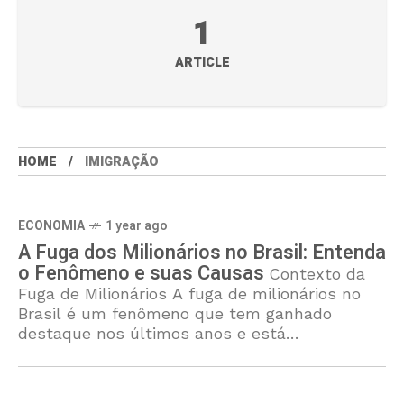
1
ARTICLE
HOME
IMIGRAÇÃO
ECONOMIA
1 year ago
A Fuga dos Milionários no Brasil: Entenda
o Fenômeno e suas Causas
Contexto da
Fuga de Milionários A fuga de milionários no
Brasil é um fenômeno que tem ganhado
destaque nos últimos anos e está
diretamente ligado ao contexto econômico,
político e