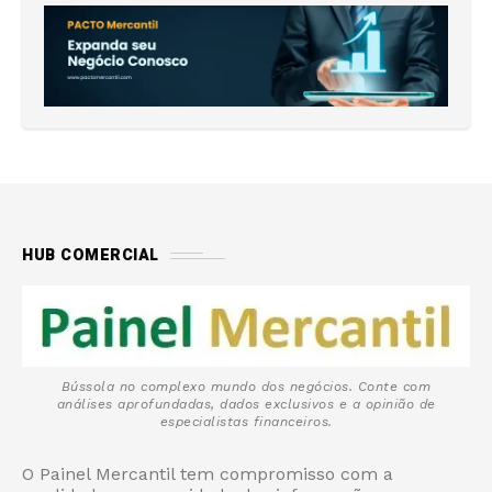
HUB COMERCIAL
Bússola no complexo mundo dos negócios. Conte com
análises aprofundadas, dados exclusivos e a opinião de
especialistas financeiros.
O Painel Mercantil tem compromisso com a