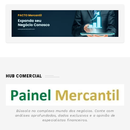
HUB COMERCIAL
Bússola no complexo mundo dos negócios. Conte com
análises aprofundadas, dados exclusivos e a opinião de
especialistas financeiros.