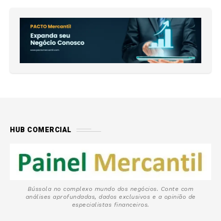
HUB COMERCIAL
Bússola no complexo mundo dos negócios. Conte com
análises aprofundadas, dados exclusivos e a opinião de
especialistas financeiros.