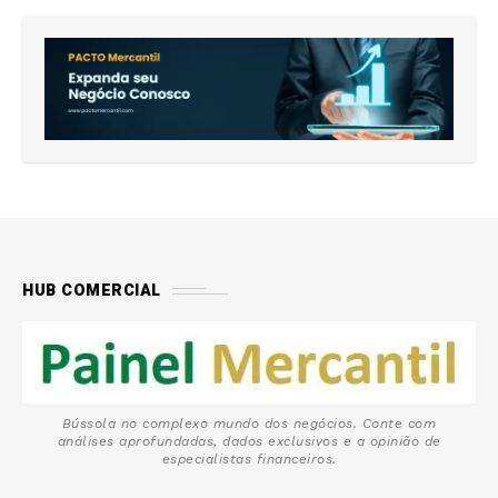
HUB COMERCIAL
Bússola no complexo mundo dos negócios. Conte com
análises aprofundadas, dados exclusivos e a opinião de
especialistas financeiros.