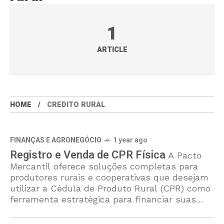
1
ARTICLE
HOME
CREDITO RURAL
FINANÇAS E AGRONEGÓCIO
1 year ago
Registro e Venda de CPR Física
A Pacto
Mercantil oferece soluções completas para
produtores rurais e cooperativas que desejam
utilizar a Cédula de Produto Rural (CPR) como
ferramenta estratégica para financiar suas
operações. Com expertise em emissão,
registro e comercialização de CPR Física, a