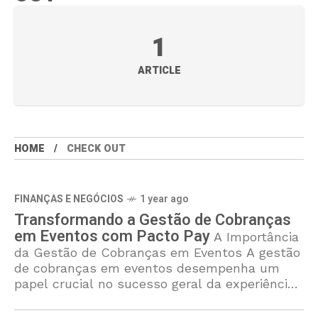
1
ARTICLE
HOME
CHECK OUT
FINANÇAS E NEGÓCIOS
1 year ago
Transformando a Gestão de Cobranças
em Eventos com Pacto Pay
A Importância
da Gestão de Cobranças em Eventos A gestão
de cobranças em eventos desempenha um
papel crucial no sucesso geral da experiência
oferecida aos participantes. O processo de
cobrança,