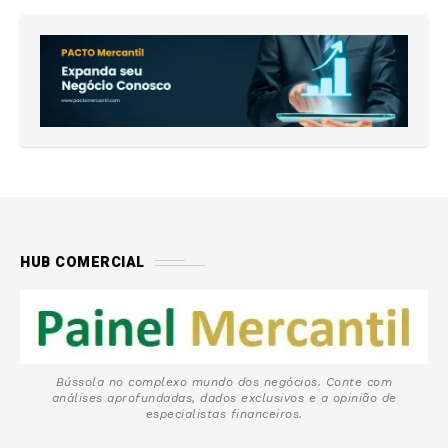
HUB COMERCIAL
Bússola no complexo mundo dos negócios. Conte com
análises aprofundadas, dados exclusivos e a opinião de
especialistas financeiros.