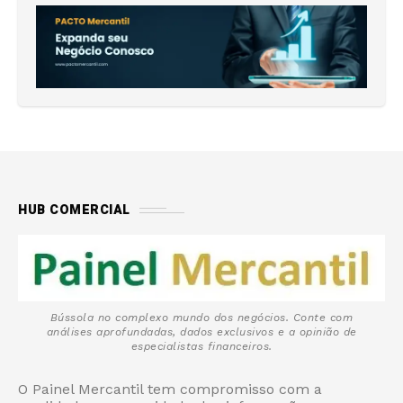
HUB COMERCIAL
Bússola no complexo mundo dos negócios. Conte com
análises aprofundadas, dados exclusivos e a opinião de
especialistas financeiros.
O Painel Mercantil tem compromisso com a