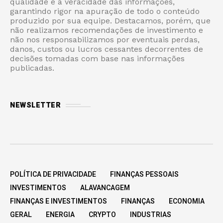
qualidade e a veracidade das informações,
garantindo rigor na apuração de todo o conteúdo
produzido por sua equipe. Destacamos, porém, que
não realizamos recomendações de investimento e
não nos responsabilizamos por eventuais perdas,
danos, custos ou lucros cessantes decorrentes de
decisões tomadas com base nas informações
publicadas.
NEWSLETTER
POLÍTICA DE PRIVACIDADE
FINANÇAS PESSOAIS
INVESTIMENTOS
ALAVANCAGEM
FINANÇAS E INVESTIMENTOS
FINANÇAS
ECONOMIA
GERAL
ENERGIA
CRYPTO
INDUSTRIAS