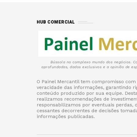
HUB COMERCIAL
Bússola no complexo mundo dos negócios. C
aprofundadas, dados exclusivos e a opinião de esp
O Painel Mercantil tem compromisso com 
veracidade das informações, garantindo r
conteúdo produzido por sua equipe. Des
realizamos recomendações de investiment
responsabilizamos por eventuais perdas, 
cessantes decorrentes de decisões tomad
informações publicadas.