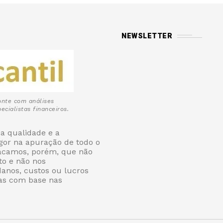
NEWSLETTER
onte com análises
ecialistas financeiros.
a qualidade e a
igor na apuração de todo o
tacamos, porém, que não
o e não nos
danos, custos ou lucros
as com base nas