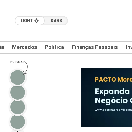
LIGHT
DARK
ia
Mercados
Politica
Finanças Pessoais
In
POPULAR