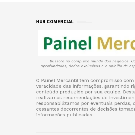
HUB COMERCIAL
Bússola no complexo mundo dos negócios. C
aprofundadas, dados exclusivos e a opinião de esp
O Painel Mercantil tem compromisso com 
veracidade das informações, garantindo r
conteúdo produzido por sua equipe. Des
realizamos recomendações de investiment
responsabilizamos por eventuais perdas, 
cessantes decorrentes de decisões tomad
informações publicadas.