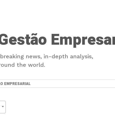
Gestão Empresar
 breaking news, in-depth analysis,
round the world.
ÃO EMPRESARIAL