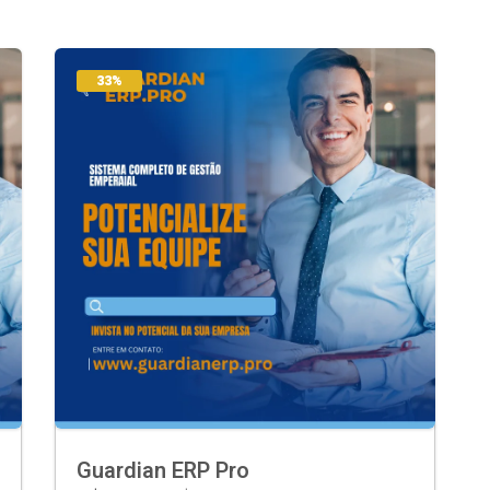
33%
Guardian ERP Pro