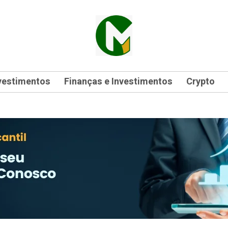
vestimentos
Finanças e Investimentos
Crypto