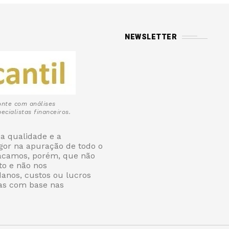
NEWSLETTER
onte com análises
ecialistas financeiros.
a qualidade e a
igor na apuração de todo o
tacamos, porém, que não
o e não nos
danos, custos ou lucros
as com base nas