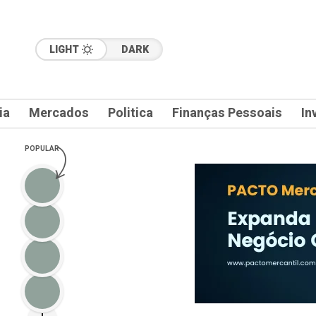
LIGHT
DARK
ia
Mercados
Politica
Finanças Pessoais
In
POPULAR