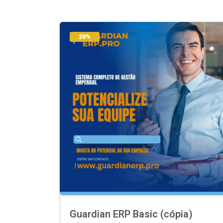
20%
Guardian ERP Basic (cópia)